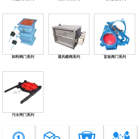
卸料阀门系列
通风蝶阀系列
盲板阀门系列
污水闸门系列