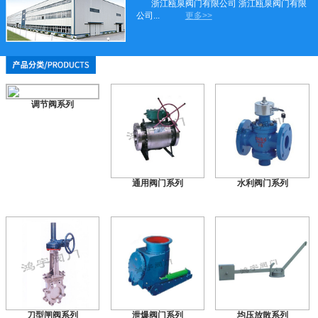
浙江瓯泉阀门有限公司 浙江瓯泉阀门有限
公司...
更多>>
调节阀系列
通用阀门系列
水利阀门系列
刀型闸阀系列
泄爆阀门系列
均压放散系列