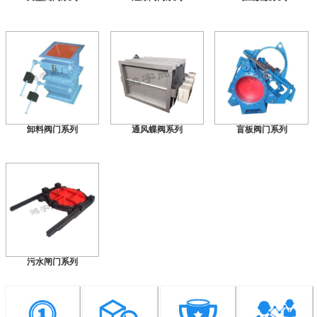
卸料阀门系列
通风蝶阀系列
盲板阀门系列
污水闸门系列