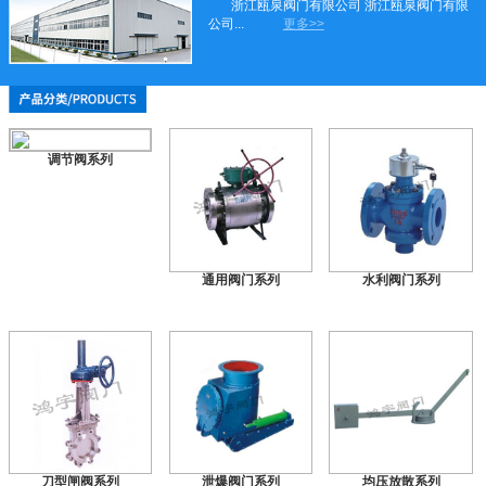
浙江瓯泉阀门有限公司 浙江瓯泉阀门有限
公司...
更多>>
调节阀系列
通用阀门系列
水利阀门系列
刀型闸阀系列
泄爆阀门系列
均压放散系列