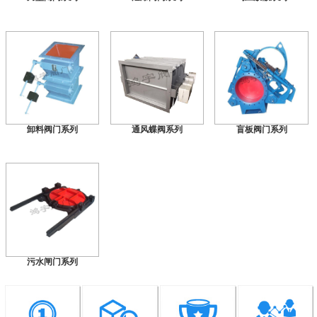
卸料阀门系列
通风蝶阀系列
盲板阀门系列
污水闸门系列