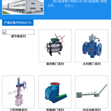
浙江瓯泉阀门有限公司 浙江瓯泉阀门有限
公司...
更多>>
调节阀系列
通用阀门系列
水利阀门系列
刀型闸阀系列
泄爆阀门系列
均压放散系列