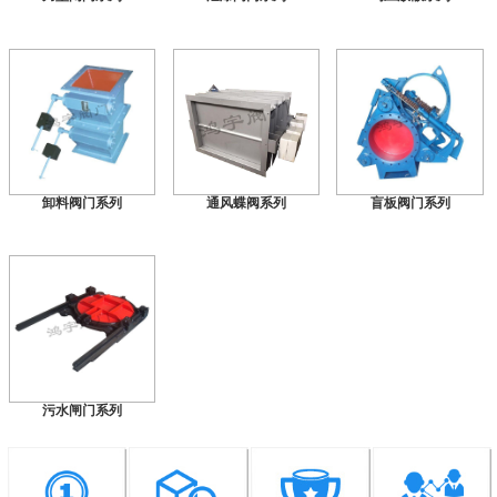
卸料阀门系列
通风蝶阀系列
盲板阀门系列
污水闸门系列