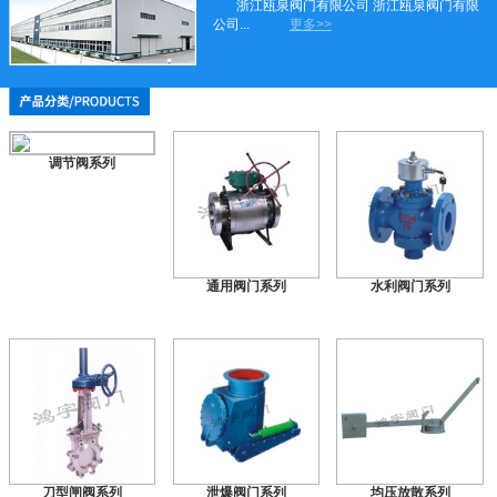
浙江瓯泉阀门有限公司 浙江瓯泉阀门有限
公司...
更多>>
调节阀系列
通用阀门系列
水利阀门系列
刀型闸阀系列
泄爆阀门系列
均压放散系列